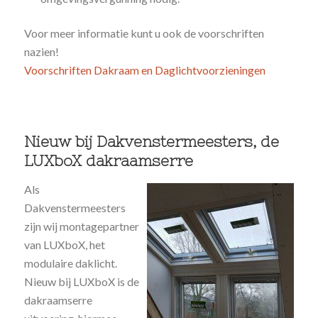
Voor meer informatie kunt u ook de voorschriften
nazien!
Voorschriften Dakraam en Daglichtvoorzieningen
Nieuw bij Dakvenstermeesters, de
LUXboX dakraamserre
Als
Dakvenstermeesters
zijn wij montagepartner
van LUXboX, het
modulaire daklicht.
Nieuw bij LUXboX is de
dakraamserre