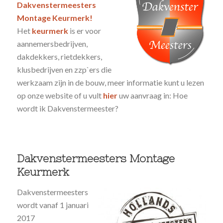
Dakvenstermeesters
Montage Keurmerk!
Het
keurmerk
is er voor
aannemersbedrijven,
dakdekkers, rietdekkers,
klusbedrijven en zzp`ers die
werkzaam zijn in de bouw, meer informatie kunt u lezen
op onze website of u vult
hier
uw aanvraag in: Hoe
wordt ik Dakvenstermeester?
Dakvenstermeesters Montage
Keurmerk
Dakvenstermeesters
wordt vanaf 1 januari
2017