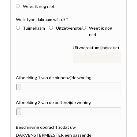
Weet ik nog niet
Welk type dakraam wilt u?
*
Tuimelraam
Uitzetvenster
Weet ik nog
niet
Uitvoerdatum (indicatie)
Afbeelding 1 van de binnenzijde woning
Afbeelding 2 van de buitenzijde woning
Beschrijving opdracht zodat uw
DAKVENSTERMEESTER een passende