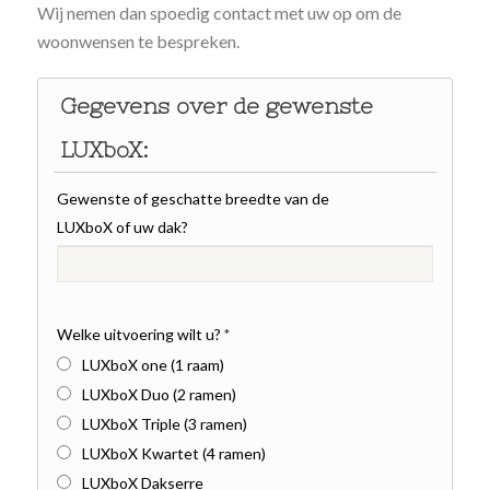
Wij nemen dan spoedig contact met uw op om de
woonwensen te bespreken.
Gegevens over de gewenste
LUXboX:
Gewenste of geschatte breedte van de
LUXboX of uw dak?
Welke uitvoering wilt u?
*
LUXboX one (1 raam)
LUXboX Duo (2 ramen)
LUXboX Triple (3 ramen)
LUXboX Kwartet (4 ramen)
LUXboX Dakserre