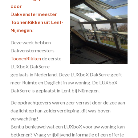
door
Dakvenstermeester
ToonenRikken uit Lent-
Nijmegen!
Deze week hebben
Dakvenstermeesters
ToonenRikken
de eerste
LUXboX DakSerre
geplaats in Nederland. Deze LUXboX DakSerre geeft
meer Ruimte en Daglicht in uw woning. De LUXboX
DakSerre is geplaatst in Lent bij Nijmegen.
De opdrachtgevers waren zeer verrast door de zee aan
daglicht op hun zolderverdieping, dit was boven
verwachting!
Bent u benieuwd wat een LUXboX voor uw woning kan
betkenen? Vraag vrijblijvend informatie of een offerte