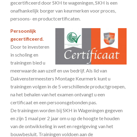
gecertificeerd door SKH te wageningen, SKH is een
onafhankelijk borger van keurmerken voor proces,
persoons- en productcertificaten.
Persoonlijk
gecertificeerd.
Door te investeren
in scholing en
trainingen bied u
meerwaarde aan uzelf en uw bedrijf. Als lid van
Dakvenstermeesters Montage Keurmerk kunt u
trainingen volgen in de 5 verschillende productgroepen,
na het behalen van het examen ontvangt u een
certificaat en een persoonsgebonden pas.
De trainingen worden bij SKH in Wageningen gegeven
en zijn 1 maal per 2 jaar om u op de hoogte te houden
van de ontwikkeling in wet en regelgeving van het
bouwbesluit. Trainingen voldoen aan de