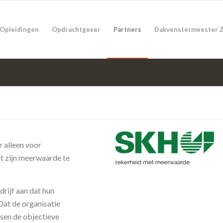
Opleidingen
Opdrachtgever
Partners
Dakvenstermeester 
 alleen voor
t zijn meerwaarde te
drijf aan dat hun
Dat de organisatie
ssen de objectieve