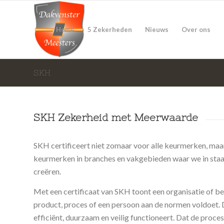
Home
5 Zekerheden
Nieuws
Over ons
SKH
SKH Zekerheid met Meerwaarde
SKH certificeert niet zomaar voor alle keurmerken, maar
keurmerken in branches en vakgebieden waar we in staa
creëren.
Met een certificaat van SKH toont een organisatie of be
product, proces of een persoon aan de normen voldoet. 
efficiënt, duurzaam en veilig functioneert. Dat de proce