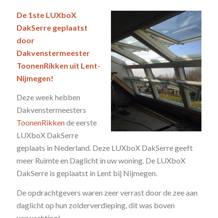
De 1ste LUXboX
DakSerre geplaatst
door
Dakvenstermeester
ToonenRikken uit Lent-
Nijmegen!
Deze week hebben
Dakvenstermeesters
ToonenRikken
de eerste
LUXboX DakSerre
geplaats in Nederland. Deze LUXboX DakSerre geeft
meer Ruimte en Daglicht in uw woning. De LUXboX
DakSerre is geplaatst in Lent bij Nijmegen.
De opdrachtgevers waren zeer verrast door de zee aan
daglicht op hun zolderverdieping, dit was boven
verwachting!