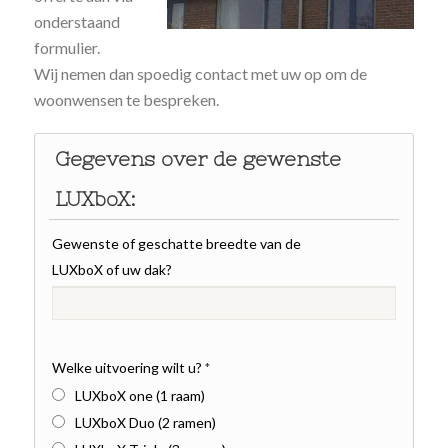
onderstaand
formulier.
Wij nemen dan spoedig contact met uw op om de
woonwensen te bespreken.
Gegevens over de gewenste
LUXboX:
Gewenste of geschatte breedte van de
LUXboX of uw dak?
Welke uitvoering wilt u?
*
LUXboX one (1 raam)
LUXboX Duo (2 ramen)