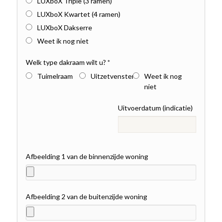
LUXboX Triple (3 ramen)
LUXboX Kwartet (4 ramen)
LUXboX Dakserre
Weet ik nog niet
Welk type dakraam wilt u?
*
Tuimelraam
Uitzetvenster
Weet ik nog
niet
Uitvoerdatum (indicatie)
Afbeelding 1 van de binnenzijde woning
Afbeelding 2 van de buitenzijde woning