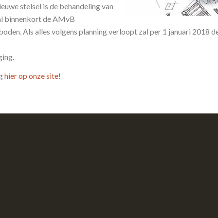
ieuwe stelsel is de behandeling van
zal binnenkort de AMvB
n. Als alles volgens planning verloopt zal per 1 januari 2018 d
ging.
ng
hier op onze site!