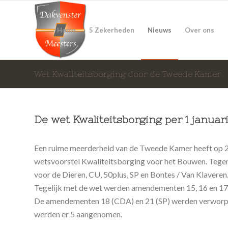
Home
5 Zekerheden
Nieuws
Over ons
Wet Kwaliteitsborging door de Tweede Kamer
De wet Kwaliteitsborging per 1 januar
Een ruime meerderheid van de Tweede Kamer heeft op 2
wetsvoorstel Kwaliteitsborging voor het Bouwen. Tegen
voor de Dieren, CU, 50plus, SP en Bontes / Van Klaveren
Tegelijk met de wet werden amendementen 15, 16 en 17
De amendementen 18 (CDA) en 21 (SP) werden verworpe
werden er 5 aangenomen.