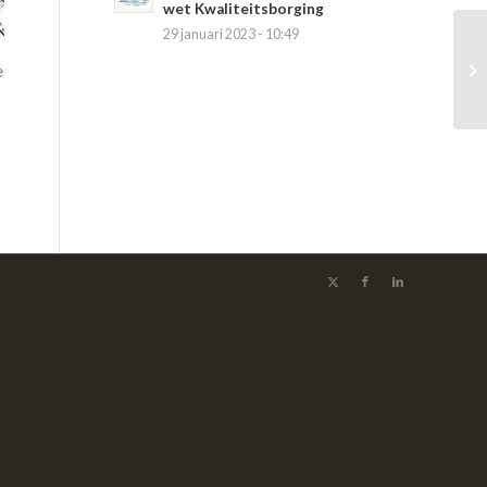
wet Kwaliteitsborging
29 januari 2023 - 10:49
e