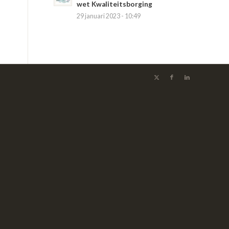
wet Kwaliteitsborging
29 januari 2023 - 10:49