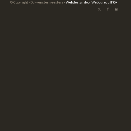
© Copyright - Dakvenstermeesters -
Webdesign door Webbureau IFRA