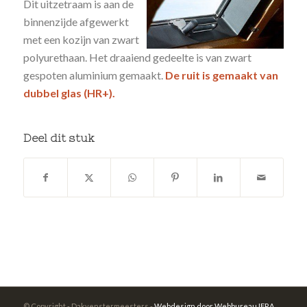
Dit uitzetraam is aan de
binnenzijde afgewerkt
met een kozijn van zwart
polyurethaan. Het draaiend gedeelte is van zwart
gespoten aluminium gemaakt.
De ruit is gemaakt van
dubbel glas (HR+).
Deel dit stuk
© Copyright - Dakvenstermeesters -
Webdesign door Webbureau IFRA