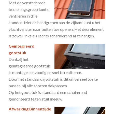
Met de vensterbrede
bedieningsgreep kunt u
ventileren in drie
standen. Met de handgrepen aan de zijkant kunt u het
vluchtvenster naar buiten toe openen. Het deurelement
is zowel links als rechts scharnierend af te hangen.
Geïntegreerd
gootstuk
Dankzij het
geïntegreerde gootstuk
is montage eenvoudig en snel te realiseren.
Door het standaard gootstuk is dit universeel toe te
passen bij alle soorten dakpannen.
Op het gootstuk is standaard een schuimrand
gemonteerd tegen stuifsneeuw.
Afwerking Binnenzijde