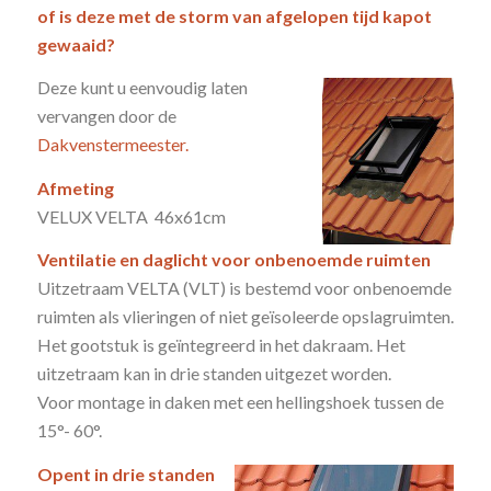
of is deze met de storm van afgelopen tijd kapot
gewaaid?
Deze kunt u eenvoudig laten
vervangen door de
Dakvenstermeester.
Afmeting
VELUX VELTA 46x61cm
Ventilatie en daglicht voor onbenoemde ruimten
Uitzetraam VELTA (VLT) is bestemd voor onbenoemde
ruimten als vlieringen of niet geïsoleerde opslagruimten.
Het gootstuk is geïntegreerd in het dakraam. Het
uitzetraam kan in drie standen uitgezet worden.
Voor montage in daken met een hellingshoek tussen de
15°- 60°.
Opent in drie standen