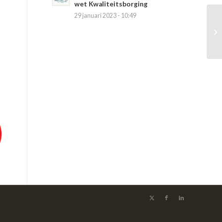
wet Kwaliteitsborging
29 januari 2023 - 10:49