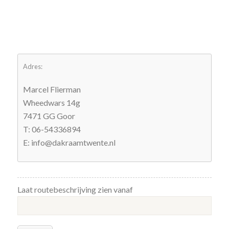
Adres:
Marcel Flierman
Wheedwars 14g
7471 GG Goor
T: 06-54336894
E: info@dakraamtwente.nl
Laat routebeschrijving zien vanaf