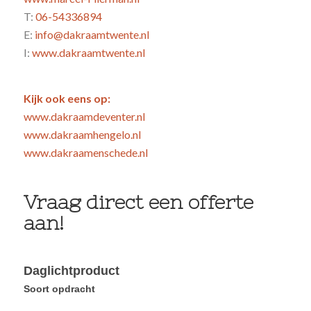
T:
06-54336894
E:
info@dakraamtwente.nl
I:
www.dakraamtwente.nl
Kijk ook eens op:
Aanvraag
www.dakraamdeventer.nl
bij
www.dakraamhengelo.nl
dakvenstermeester
www.dakraamenschede.nl
Vraag direct een offerte
aan!
Daglichtproduct
Soort opdracht