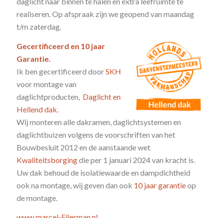
daglicht naar binnen te halen en extra leefruimte te
realiseren. Op afspraak zijn we geopend van maandag
t/m zaterdag.
Gecertificeerd en 10 jaar
Garantie.
Ik ben gecertificeerd door
SKH
voor montage van
daglichtproducten,
Daglicht en
Hellend dak.
Wij monteren alle dakramen, daglichtsystemen en
daglichtbuizen volgens de voorschriften van het
Bouwbesluit 2012 en de aanstaande wet
Kwaliteitsborging
die per 1 januari 2024 van kracht is.
Uw dak behoud de isolatiewaarde en dampdichtheid
ook na montage, wij geven dan ook
10 jaar garantie
op
de montage.
www.marcel-Flierman.nl