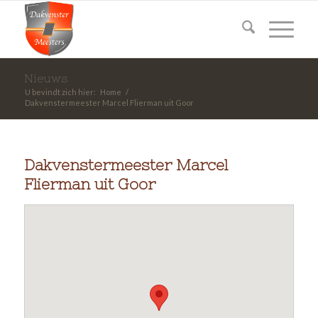
Nieuws
U bevindt zich hier:
Home
/
Dakvenstermeester Marcel Flierman uit Goor
Dakvenstermeester Marcel
Flierman uit Goor