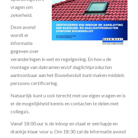
vragen om
zekerheid.
Deze avond
wordt er
informatie
gegeven over
veranderingen in wet en regelgeving. En hoe u de
montage van dakramen en/of daglichtproducten
aantoonbaar aan het Bouwbesluit kunt maken middels
persoons certificering.
Natuurlijk kunt u ook terecht met uw eigen vragen en is
er de mogelijkheid kennis en contacten te delen met
collega’s.
Vanaf 18:00 uur is de inloop en staat er een hapje en
drankje klaar voor u. Om 18:30 zal de informatie avond