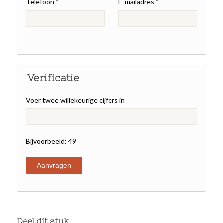
Telefoon
E-mailadres
*
*
Verificatie
Voer twee willekeurige cijfers in
Bijvoorbeeld: 49
Deel dit stuk